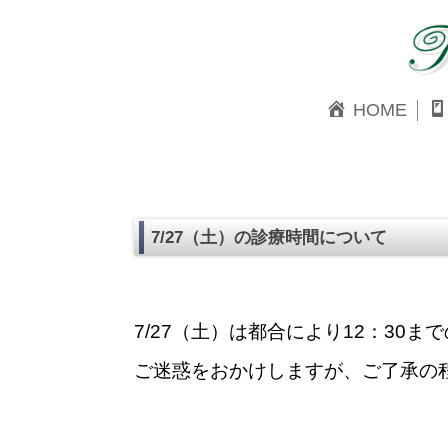
HOME
7/27（土）の診療時間について
7/27（土）は都合により12：30
ご迷惑をおかけしますが、ご了承の