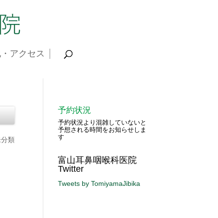
地・アクセス
予約状況
予約状況より混雑していないと
予想される時間をお知らせしま
す
未分類
富山耳鼻咽喉科医院
Twitter
Tweets by TomiyamaJibika